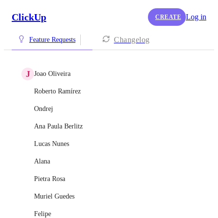
ClickUp
Log in
CREATE
Changelog
Feature Requests
J
Joao Oliveira
Roberto Ramírez
Ondrej
Ana Paula Berlitz
Lucas Nunes
Alana
Pietra Rosa
Muriel Guedes
Felipe